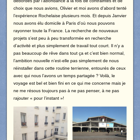
débordés par l’abondance à la fois de contraintes et de
choix que nous avions, Olivier et moi avons d’abord tenté
l’expérience Rochelaise plusieurs mois. Et depuis Janvier
nous avons élu domicile à Paris d’où nous pouvons
rayonner toute la France. La recherche de nouveaux
projets s’est peu à peu transformée en recherche
d’activité et plus simplement de travail tout court. Il n’y a
pas beaucoup de rêve dans tout ça et c’est bien normal,
l’ambition nouvelle n’est-elle pas simplement de nous
réinstaller dans cette routine terrienne, entourés de ceux
avec qui nous l’avons un temps partagée ? Voilà, le
voyage est bel et bien fini en ce qui me concerne mais je
ne me résous toujours pas à ne pas penser, à ne pas
rajouter « pour l’instant »!