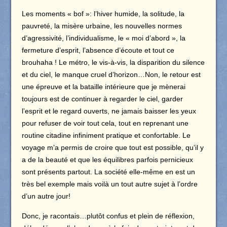
Les moments « bof »: l’hiver humide, la solitude, la
pauvreté, la misère urbaine, les nouvelles normes
d’agressivité, l’individualisme, le « moi d’abord », la
fermeture d’esprit, l’absence d’écoute et tout ce
brouhaha ! Le métro, le vis-à-vis, la disparition du silence
et du ciel, le manque cruel d’horizon…Non, le retour est
une épreuve et la bataille intérieure que je mènerai
toujours est de continuer à regarder le ciel, garder
l’esprit et le regard ouverts, ne jamais baisser les yeux
pour refuser de voir tout cela, tout en reprenant une
routine citadine infiniment pratique et confortable. Le
voyage m’a permis de croire que tout est possible, qu’il y
a de la beauté et que les équilibres parfois pernicieux
sont présents partout. La société elle-même en est un
très bel exemple mais voilà un tout autre sujet à l’ordre
d’un autre jour!
Donc, je racontais…plutôt confus et plein de réflexion,