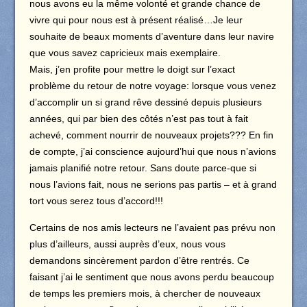
nous avons eu la même volonté et grande chance de
vivre qui pour nous est à présent réalisé…Je leur
souhaite de beaux moments d’aventure dans leur navire
que vous savez capricieux mais exemplaire.
Mais, j’en profite pour mettre le doigt sur l’exact
problème du retour de notre voyage: lorsque vous venez
d’accomplir un si grand rêve dessiné depuis plusieurs
années, qui par bien des côtés n’est pas tout à fait
achevé, comment nourrir de nouveaux projets??? En fin
de compte, j’ai conscience aujourd’hui que nous n’avions
jamais planifié notre retour. Sans doute parce-que si
nous l’avions fait, nous ne serions pas partis – et à grand
tort vous serez tous d’accord!!!
Certains de nos amis lecteurs ne l’avaient pas prévu non
plus d’ailleurs, aussi auprès d’eux, nous vous
demandons sincèrement pardon d’être rentrés. Ce
faisant j’ai le sentiment que nous avons perdu beaucoup
de temps les premiers mois, à chercher de nouveaux