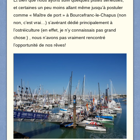
Et bien que nous ayons suivi quelques pistes sérieuses,
et certaines un peu moins allant même jusqu’à postuler
comme « Maître de port » à Bourcefranc-le-Chapus (non
non, c’est vrai…) s’avérant dédié principalement à
l’ostréiculture (en effet, je n’y connaissais pas grand
chose:) , nous n’avons pas vraiment rencontré
l’opportunité de nos rêves!