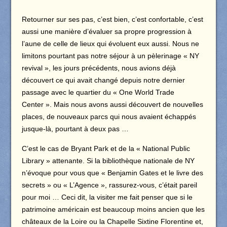
Retourner sur ses pas, c’est bien, c’est confortable, c’est
aussi une manière d’évaluer sa propre progression à
l’aune de celle de lieux qui évoluent eux aussi. Nous ne
limitons pourtant pas notre séjour à un pèlerinage « NY
revival », les jours précédents, nous avions déjà
découvert ce qui avait changé depuis notre dernier
passage avec le quartier du « One World Trade
Center ». Mais nous avons aussi découvert de nouvelles
places, de nouveaux parcs qui nous avaient échappés
jusque-là, pourtant à deux pas …
C’est le cas de Bryant Park et de la « National Public
Library » attenante. Si la bibliothèque nationale de NY
n’évoque pour vous que « Benjamin Gates et le livre des
secrets » ou « L’Agence », rassurez-vous, c’était pareil
pour moi … Ceci dit, la visiter me fait penser que si le
patrimoine américain est beaucoup moins ancien que les
châteaux de la Loire ou la Chapelle Sixtine Florentine et,