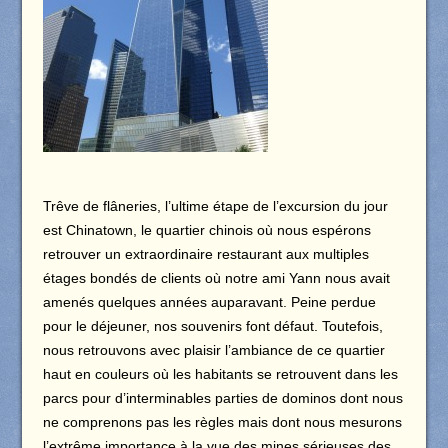
Trêve de flâneries, l’ultime étape de l’excursion du jour
est Chinatown, le quartier chinois où nous espérons
retrouver un extraordinaire restaurant aux multiples
étages bondés de clients où notre ami Yann nous avait
amenés quelques années auparavant. Peine perdue
pour le déjeuner, nos souvenirs font défaut. Toutefois,
nous retrouvons avec plaisir l’ambiance de ce quartier
haut en couleurs où les habitants se retrouvent dans les
parcs pour d’interminables parties de dominos dont nous
ne comprenons pas les règles mais dont nous mesurons
l’extrême importance à la vue des mines sérieuses des